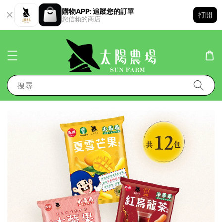
購物APP: 追蹤您的訂單
打開
您信賴的商店
搜尋