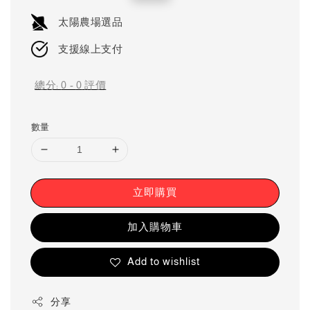
price
price
太陽農場選品
支援線上支付
總分:
0
-
0
評價
數量
立即購買
加入購物車
Add to wishlist
分享