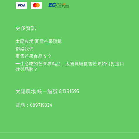
更多資訊
太陽農場 夏雪芒果預購
聯絡我們
夏雪芒果食品安全
一生必吃的芒果界精品，太陽農場夏雪芒果如何打造口
碑與品牌？
太陽農場 統一編號 81391695
電話：089719334