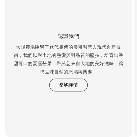
認識我們
太陽農場匯聚了代代相傳的農耕智慧與現代創新技
術，我們以對土地的熱愛與對品質的堅持，培育出香
甜可口的夏雪芒果，帶給您來自大地的美好滋味，讓
您品味自然的恩賜與樂趣。
暸解詳情