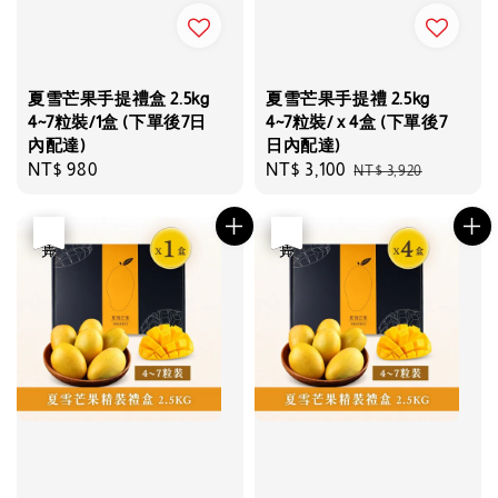
夏雪芒果手提禮盒 2.5kg
夏雪芒果手提禮 2.5kg
4~7粒裝/1盒 (下單後7日
4~7粒裝/ x 4盒 (下單後7
內配達)
日內配達)
Regular
NT$ 980
Sale
NT$ 3,100
Regular
NT$ 3,920
price
price
price
優惠
售完
優惠
售完