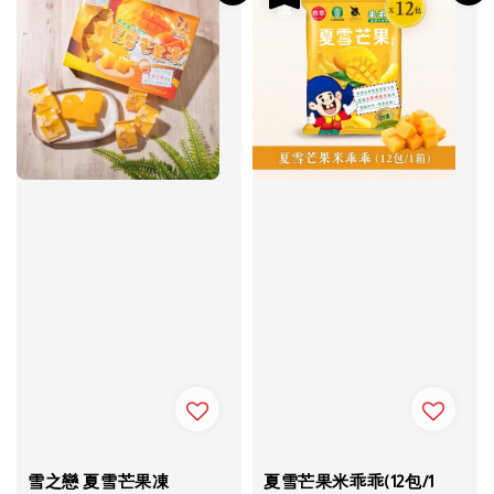
雪之戀 夏雪芒果凍
夏雪芒果米乖乖(12包/1