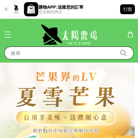
購物APP: 追蹤您的訂單
打開
您信賴的商店
搜尋