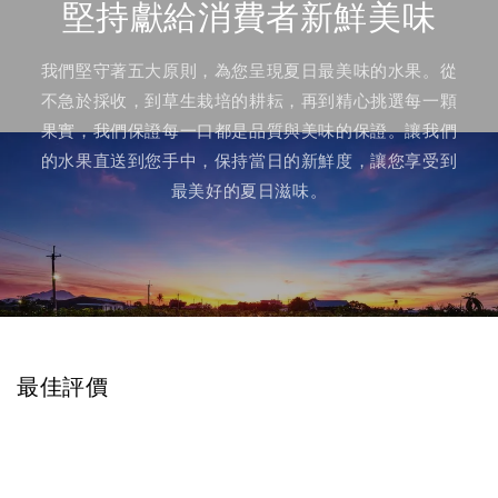
堅持獻給消費者新鮮美味
我們堅守著五大原則，為您呈現夏日最美味的水果。從
不急於採收，到草生栽培的耕耘，再到精心挑選每一顆
果實，我們保證每一口都是品質與美味的保證。讓我們
的水果直送到您手中，保持當日的新鮮度，讓您享受到
最美好的夏日滋味。
最佳評價