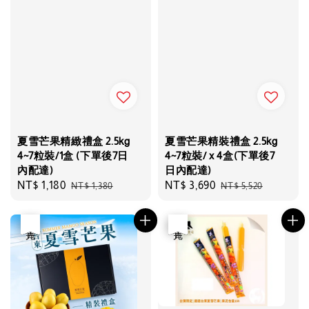
夏雪芒果精緻禮盒 2.5kg
夏雪芒果精裝禮盒 2.5kg
4~7粒裝/1盒 (下單後7日
4~7粒裝/ x 4盒(下單後7
內配達)
日內配達)
Sale
NT$ 1,180
Regular
Sale
NT$ 3,690
Regular
NT$ 1,380
NT$ 5,520
price
price
price
price
優惠
售完
優惠
售完