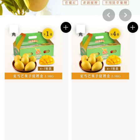
售完
優惠
售完