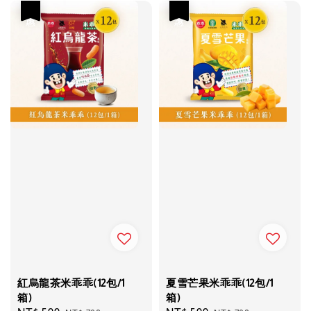
優惠
優惠
紅烏龍茶米乖乖(12包/1
夏雪芒果米乖乖(12包/1
箱)
箱)