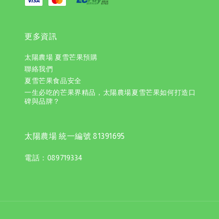
更多資訊
太陽農場 夏雪芒果預購
聯絡我們
夏雪芒果食品安全
一生必吃的芒果界精品，太陽農場夏雪芒果如何打造口
碑與品牌？
太陽農場 統一編號 81391695
電話：089719334