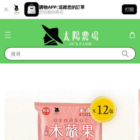
購物APP: 追蹤您的訂單
打開
您信賴的商店
搜尋