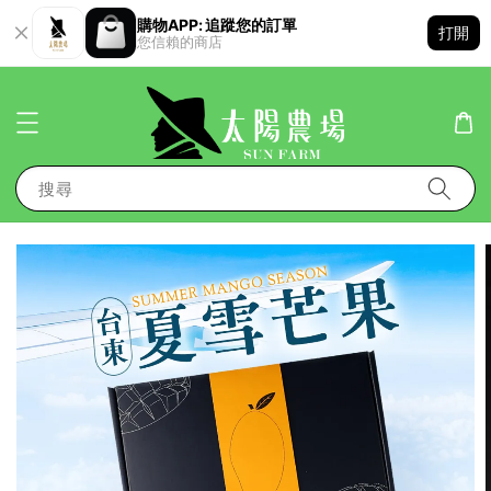
購物APP: 追蹤您的訂單
打開
您信賴的商店
搜尋