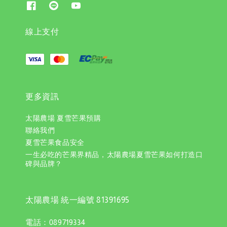
線上支付
更多資訊
太陽農場 夏雪芒果預購
聯絡我們
夏雪芒果食品安全
一生必吃的芒果界精品，太陽農場夏雪芒果如何打造口
碑與品牌？
太陽農場 統一編號 81391695
電話：089719334