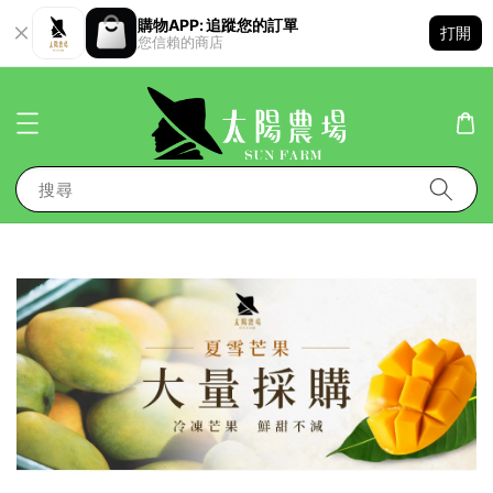
購物APP: 追蹤您的訂單
打開
您信賴的商店
搜尋